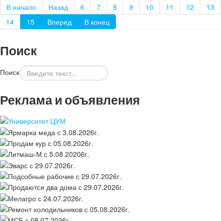
В начало
Назад
6
7
8
9
10
11
12
13
14
15
Вперед
В конец
Поиск
Поиск
Реклама и объявления