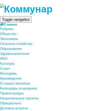
Toggle navigation
Главная
Рубрики
Общество
Экономика
Сельское хозяйство
Образование
Здравоохранение
ЖКХ
Культура
Спорт
Молодёжь
Краеведение
О наших земляках
Календарь огородника
Правопорядок
Национальные проекты
Официально
Деловые встречи