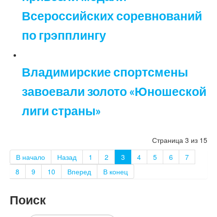
Всероссийских соревнований
по грэпплингу
Владимирские спортсмены
завоевали золото «Юношеской
лиги страны»
Страница 3 из 15
В начало
Назад
1
2
3
4
5
6
7
8
9
10
Вперед
В конец
Поиск