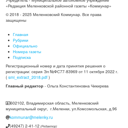
«Редакция Меленковской районной газеты «Коммунар»
© 2018 - 2025 Меленковский Коммунар. Все права
защищены
Главная
Рубрики
Официально
Номера газеты
Подписка
Регистрационный номер и дата принятия решения о
регистрации: серия Эл №ФС77-83969 от 11 октября 2022 г.
(
smi_extract_2018.pdf
)
Главный редактор
- Ольга Константиновна Чикирева
602102, Владимирская область, Меленковский
муниципальный округ, г.Меленки, ул.Комсомольская, д.96
kommunar@melenky.ru
(49247) 2-41-12
(Редактор)