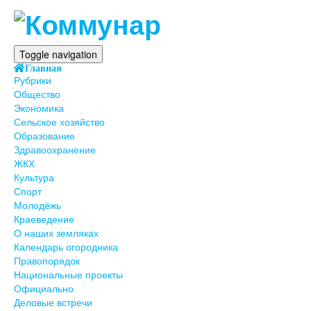
Toggle navigation
Главная
Рубрики
Общество
Экономика
Сельское хозяйство
Образование
Здравоохранение
ЖКХ
Культура
Спорт
Молодёжь
Краеведение
О наших земляках
Календарь огородника
Правопорядок
Национальные проекты
Официально
Деловые встречи