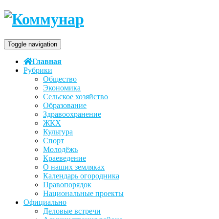
Toggle navigation
Главная
Рубрики
Общество
Экономика
Сельское хозяйство
Образование
Здравоохранение
ЖКХ
Культура
Спорт
Молодёжь
Краеведение
О наших земляках
Календарь огородника
Правопорядок
Национальные проекты
Официально
Деловые встречи