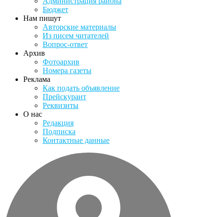
Администрация района
Бюджет
Нам пишут
Авторские материалы
Из писем читателей
Вопрос-ответ
Архив
Фотоархив
Номера газеты
Реклама
Как подать объявление
Прейскурант
Реквизиты
О нас
Редакция
Подписка
Контактные данные