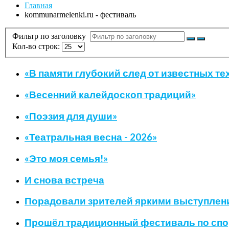
Главная
kommunarmelenki.ru - фестиваль
Фильтр по заголовку
Кол-во строк:
«В памяти глубокий след от известных те
«Весенний калейдоскоп традиций»
«Поэзия для души»
«Театральная весна - 2026»
«Это моя семья!»
И снова встреча
Порадовали зрителей яркими выступлен
Прошёл традиционный фестиваль по спо