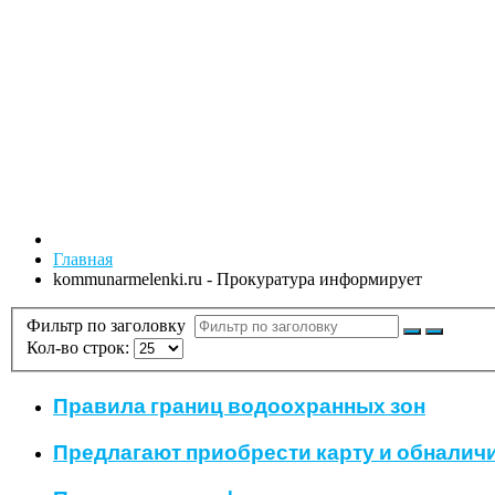
Главная
kommunarmelenki.ru - Прокуратура информирует
Фильтр по заголовку
Кол-во строк:
Правила границ водоохранных зон
Предлагают приобрести карту и обналич