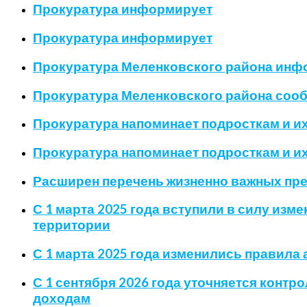
Прокуратура информирует
Прокуратура информирует
Прокуратура Меленковского района инфо
Прокуратура Меленковского района соо
Прокуратура напоминает подросткам и и
Прокуратура напоминает подросткам и и
Расширен перечень жизненно важных пре
С 1 марта 2025 года вступили в силу из
территории
С 1 марта 2025 года изменились правила
С 1 сентября 2026 года уточняется конт
доходам