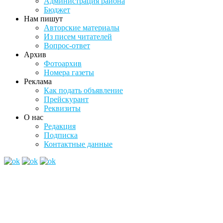
Администрация района
Бюджет
Нам пишут
Авторские материалы
Из писем читателей
Вопрос-ответ
Архив
Фотоархив
Номера газеты
Реклама
Как подать объявление
Прейскурант
Реквизиты
О нас
Редакция
Подписка
Контактные данные