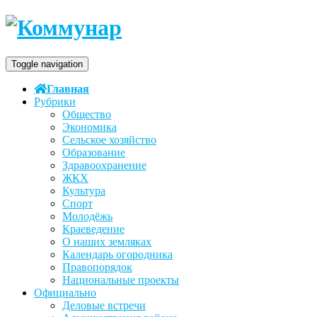
Toggle navigation
Главная
Рубрики
Общество
Экономика
Сельское хозяйство
Образование
Здравоохранение
ЖКХ
Культура
Спорт
Молодёжь
Краеведение
О наших земляках
Календарь огородника
Правопорядок
Национальные проекты
Официально
Деловые встречи