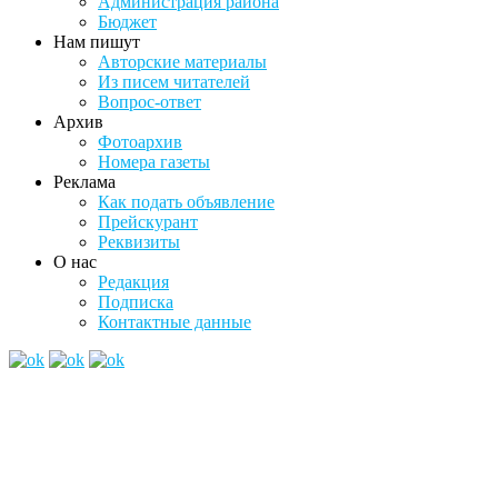
Администрация района
Бюджет
Нам пишут
Авторские материалы
Из писем читателей
Вопрос-ответ
Архив
Фотоархив
Номера газеты
Реклама
Как подать объявление
Прейскурант
Реквизиты
О нас
Редакция
Подписка
Контактные данные