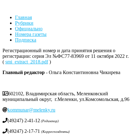
Главная
Рубрики
Официально
Номера газеты
Подписка
Регистрационный номер и дата принятия решения о
регистрации: серия Эл №ФС77-83969 от 11 октября 2022 г.
(
smi_extract_2018.pdf
)
Главный редактор
- Ольга Константиновна Чикирева
602102, Владимирская область, Меленковский
муниципальный округ, г.Меленки, ул.Комсомольская, д.96
kommunar@melenky.ru
(49247) 2-41-12
(Редактор)
(49247) 2-17-71
(Корреспонденты)