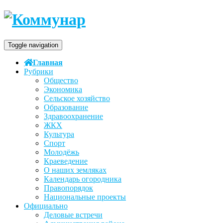
Toggle navigation
Главная
Рубрики
Общество
Экономика
Сельское хозяйство
Образование
Здравоохранение
ЖКХ
Культура
Спорт
Молодёжь
Краеведение
О наших земляках
Календарь огородника
Правопорядок
Национальные проекты
Официально
Деловые встречи