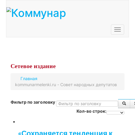
Toggle
navigati
Сетевое
издание
Главная
kommunarmelenki.ru - Совет народных депутатов
Фильтр по заголовку
Кол-во строк:
«Сохраняется тенденция к