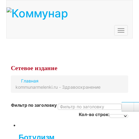
Toggle
navigati
Сетевое
издание
Главная
kommunarmelenki.ru - Здравоохранение
Фильтр по заголовку
Кол-во строк:
Ботулизм