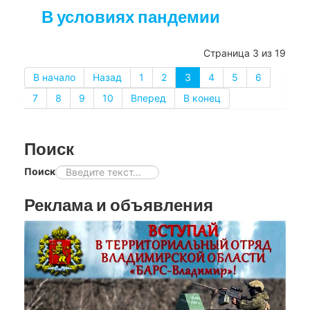
В условиях пандемии
Страница 3 из 19
В начало
Назад
1
2
3
4
5
6
7
8
9
10
Вперед
В конец
Поиск
Поиск
Реклама и объявления