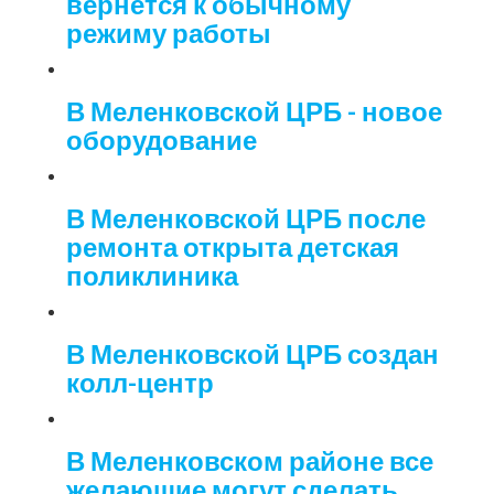
вернётся к обычному
режиму работы
В Меленковской ЦРБ - новое
оборудование
В Меленковской ЦРБ после
ремонта открыта детская
поликлиника
В Меленковской ЦРБ создан
колл-центр
В Меленковском районе все
желающие могут сделать