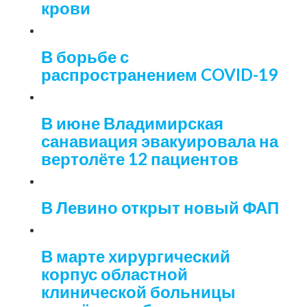
крови
В борьбе с
распространением COVID-19
В июне Владимирская
санавиация эвакуировала на
вертолёте 12 пациентов
В Левино открыт новый ФАП
В марте хирургический
корпус областной
клинической больницы