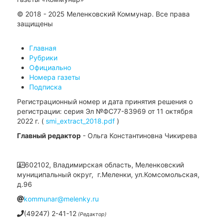
© 2018 - 2025 Меленковский Коммунар. Все права
защищены
Главная
Рубрики
Официально
Номера газеты
Подписка
Регистрационный номер и дата принятия решения о
регистрации: серия Эл №ФС77-83969 от 11 октября
2022 г. (
smi_extract_2018.pdf
)
Главный редактор
- Ольга Константиновна Чикирева
602102, Владимирская область, Меленковский
муниципальный округ, г.Меленки, ул.Комсомольская,
д.96
kommunar@melenky.ru
(49247) 2-41-12
(Редактор)