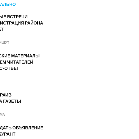
АЛЬНО
ЫЕ ВСТРЕЧИ
ИСТРАЦИЯ РАЙОНА
ЕТ
ИШУТ
СКИЕ МАТЕРИАЛЫ
ЕМ ЧИТАТЕЛЕЙ
С-ОТВЕТ
РХИВ
А ГАЗЕТЫ
АМА
ОДАТЬ ОБЪЯВЛЕНИЕ
КУРАНТ