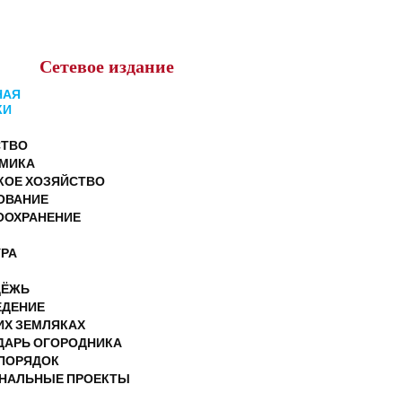
Сетевое
издание
НАЯ
КИ
ТВО
МИКА
КОЕ ХОЗЯЙСТВО
ОВАНИЕ
ООХРАНЕНИЕ
УРА
ДЁЖЬ
ЕДЕНИЕ
ИХ ЗЕМЛЯКАХ
ДАРЬ ОГОРОДНИКА
ПОРЯДОК
НАЛЬНЫЕ ПРОЕКТЫ