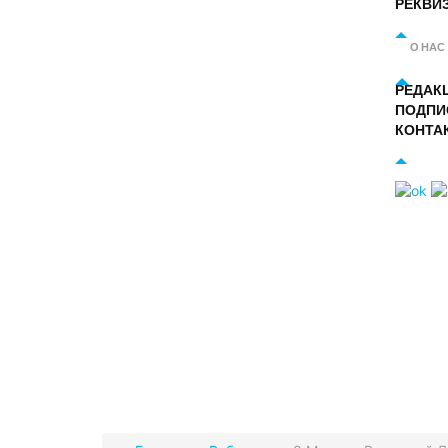
РЕКВИ
О НАС
РЕДАК
ПОДПИ
КОНТА