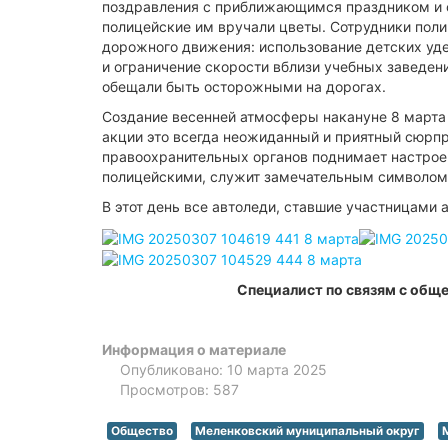
поздравления с приближающимся праздником и с
полицейские им вручали цветы. Сотрудники пол
дорожного движения: использование детских уд
и ограничение скорости вблизи учебных заведен
обещали быть осторожными на дорогах.
Создание весенней атмосферы накануне 8 марта 
акции это всегда неожиданный и приятный сюрпр
правоохранительных органов поднимает настроен
полицейскими, служит замечательным символо
В этот день все автоледи, ставшие участницами 
Специалист по связям с общ
Информация о материале
Опубликовано: 10 марта 2025
Просмотров: 587
Общество
Меленковский муниципальный округ