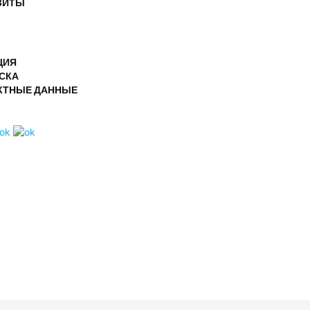
ЗИТЫ
ЦИЯ
СКА
КТНЫЕ ДАННЫЕ