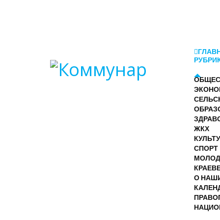
ГЛАВ
РУБРИ
ОБЩЕС
ЭКОНО
СЕЛЬС
ОБРАЗ
ЗДРАВ
ЖКХ
КУЛЬТ
СПОРТ
МОЛО
КРАЕВ
О НАШ
КАЛЕН
ПРАВО
НАЦИО