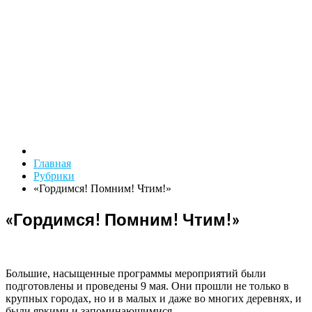
Главная
Рубрики
«Гордимся! Помним! Чтим!»
«Гордимся! Помним! Чтим!»
Большие, насыщенные программы мероприятий были
подготовлены и проведены 9 мая. Они прошли не только в
крупных городах, но и в малых и даже во многих деревнях, и
были яркими и запоминающимися