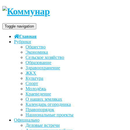
Toggle navigation
Главная
Рубрики
Общество
Экономика
Сельское хозяйство
Образование
Здравоохранение
ЖКХ
Культура
Спорт
Молодёжь
Краеведение
О наших земляках
Календарь огородника
Правопорядок
Национальные проекты
Официально
Деловые встречи