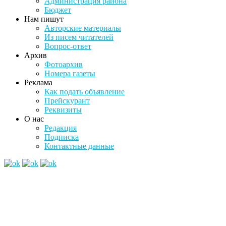
Администрация района
Бюджет
Нам пишут
Авторские материалы
Из писем читателей
Вопрос-ответ
Архив
Фотоархив
Номера газеты
Реклама
Как подать объявление
Прейскурант
Реквизиты
О нас
Редакция
Подписка
Контактные данные