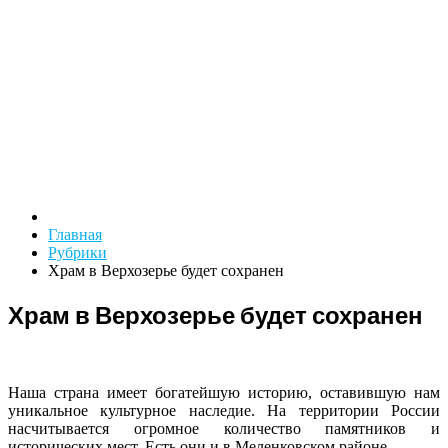
Главная
Рубрики
Храм в Верхозерье будет сохранен
Храм в Верхозерье будет сохранен
Наша страна имеет богатейшую историю, оставившую нам
уникальное культурное наследие. На территории России
насчитывается огромное количество памятников и
исторических мест. Есть они и в Меленковском районе.