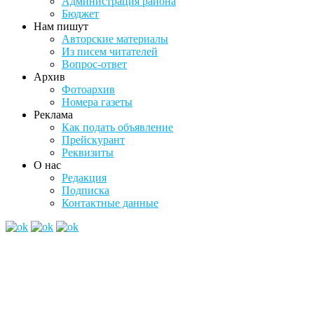
Администрация района
Бюджет
Нам пишут
Авторские материалы
Из писем читателей
Вопрос-ответ
Архив
Фотоархив
Номера газеты
Реклама
Как подать объявление
Прейскурант
Реквизиты
О нас
Редакция
Подписка
Контактные данные