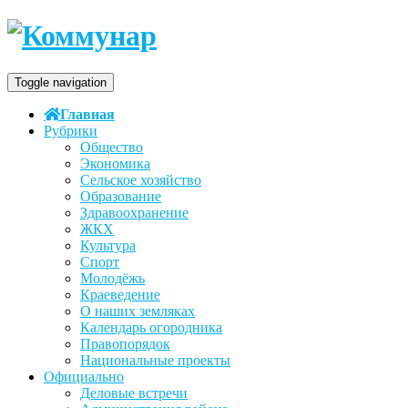
Toggle navigation
Главная
Рубрики
Общество
Экономика
Сельское хозяйство
Образование
Здравоохранение
ЖКХ
Культура
Спорт
Молодёжь
Краеведение
О наших земляках
Календарь огородника
Правопорядок
Национальные проекты
Официально
Деловые встречи