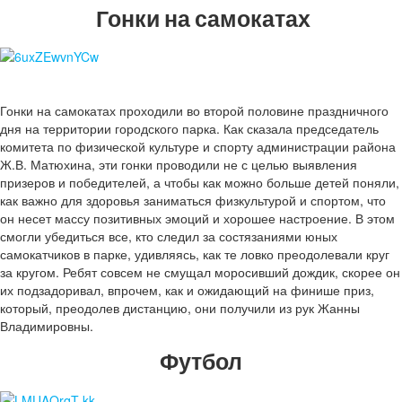
Гонки на самокатах
Гонки на самокатах проходили во второй половине праздничного
дня на территории городского парка. Как сказала председатель
комитета по физической культуре и спорту администрации района
Ж.В. Матюхина, эти гонки проводили не с целью выявления
призеров и победителей, а чтобы как можно больше детей поняли,
как важно для здоровья заниматься физкультурой и спортом, что
он несет массу позитивных эмоций и хорошее настроение. В этом
смогли убедиться все, кто следил за состязаниями юных
самокатчиков в парке, удивляясь, как те ловко преодолевали круг
за кругом. Ребят совсем не смущал моросивший дождик, скорее он
их подзадоривал, впрочем, как и ожидающий на финише приз,
который, преодолев дистанцию, они получили из рук Жанны
Владимировны.
Футбол