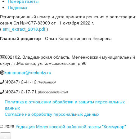
Номера газеты
Подписка
Регистрационный номер и дата принятия решения о регистрации:
серия Эл №ФС77-83969 от 11 октября 2022 г.
(
smi_extract_2018.pdf
)
Главный редактор
- Ольга Константиновна Чикирева
602102, Владимирская область, Меленковский муниципальный
округ, г.Меленки, ул.Комсомольская, д.96
kommunar@melenky.ru
(49247) 2-41-12
(Редактор)
(49247) 2-17-71
(Корреспонденты)
Политика в отношении обработки и защиты персональных
данных
Согласие на обработку персональных данных
© 2026
Редакция Меленковской районной газеты "Коммунар"