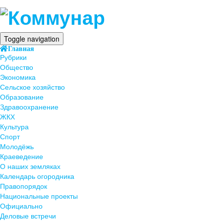
Toggle navigation
Главная
Рубрики
Общество
Экономика
Сельское хозяйство
Образование
Здравоохранение
ЖКХ
Культура
Спорт
Молодёжь
Краеведение
О наших земляках
Календарь огородника
Правопорядок
Национальные проекты
Официально
Деловые встречи