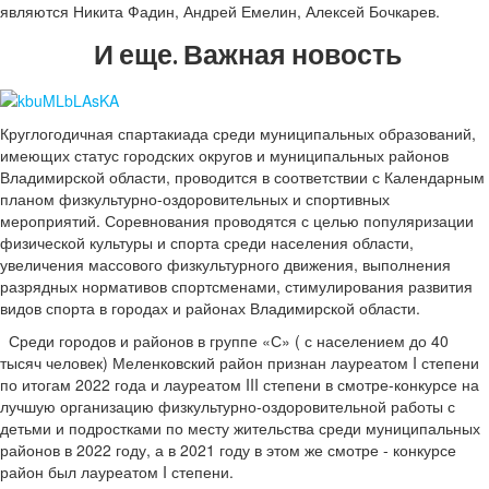
являются Никита Фадин, Андрей Емелин, Алексей Бочкарев.
И еще. Важная новость
Круглогодичная спартакиада среди муниципальных образований,
имеющих статус городских округов и муниципальных районов
Владимирской области, проводится в соответствии с Календарным
планом физкультурно-оздоровительных и спортивных
мероприятий. Соревнования проводятся с целью популяризации
физической культуры и спорта среди населения области,
увеличения массового физкультурного движения, выполнения
разрядных нормативов спортсменами, стимулирования развития
видов спорта в городах и районах Владимирской области.
Среди городов и районов в группе «С» ( с населением до 40
тысяч человек) Меленковский район признан лауреатом I степени
по итогам 2022 года и лауреатом III степени в смотре-конкурсе на
лучшую организацию физкультурно-оздоровительной работы с
детьми и подростками по месту жительства среди муниципальных
районов в 2022 году, а в 2021 году в этом же смотре - конкурсе
район был лауреатом I степени.