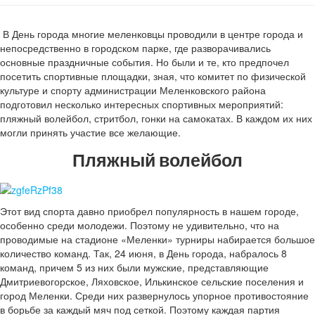
В День города многие меленковцы проводили в центре города и
непосредственно в городском парке, где разворачивались
основные праздничные события. Но были и те, кто предпочел
посетить спортивные площадки, зная, что комитет по физической
культуре и спорту администрации Меленковского района
подготовил несколько интересных спортивных мероприятий:
пляжный волейбол, стритбол, гонки на самокатах. В каждом их них
могли принять участие все желающие.
Пляжный волейбол
Этот вид спорта давно приобрел популярность в нашем городе,
особенно среди молодежи. Поэтому не удивительно, что на
проводимые на стадионе «Меленки» турниры набирается большое
количество команд. Так, 24 июня, в День города, набралось 8
команд, причем 5 из них были мужские, представляющие
Дмитриевогорское, Ляховское, Илькинское сельские поселения и
город Меленки. Среди них развернулось упорное противостояние
в борьбе за каждый мяч под сеткой. Поэтому каждая партия