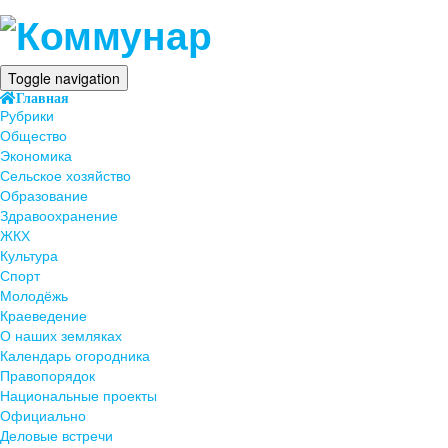
Toggle navigation
Главная
Рубрики
Общество
Экономика
Сельское хозяйство
Образование
Здравоохранение
ЖКХ
Культура
Спорт
Молодёжь
Краеведение
О наших земляках
Календарь огородника
Правопорядок
Национальные проекты
Официально
Деловые встречи