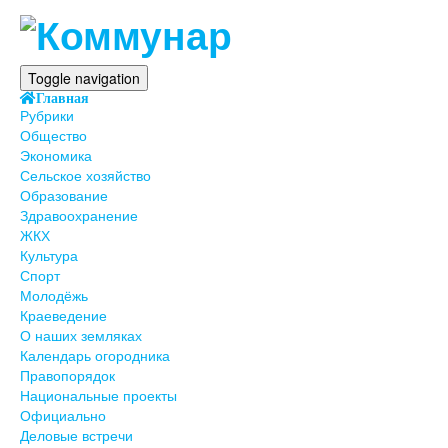
Toggle navigation
Главная
Рубрики
Общество
Экономика
Сельское хозяйство
Образование
Здравоохранение
ЖКХ
Культура
Спорт
Молодёжь
Краеведение
О наших земляках
Календарь огородника
Правопорядок
Национальные проекты
Официально
Деловые встречи