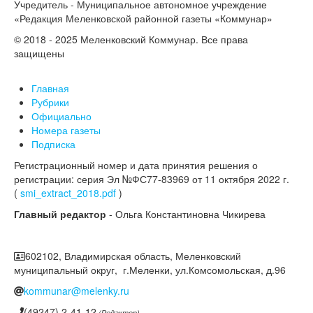
Учредитель - Муниципальное автономное учреждение
«Редакция Меленковской районной газеты «Коммунар»
© 2018 - 2025 Меленковский Коммунар. Все права
защищены
Главная
Рубрики
Официально
Номера газеты
Подписка
Регистрационный номер и дата принятия решения о
регистрации: серия Эл №ФС77-83969 от 11 октября 2022 г.
(
smi_extract_2018.pdf
)
Главный редактор
- Ольга Константиновна Чикирева
602102, Владимирская область, Меленковский
муниципальный округ, г.Меленки, ул.Комсомольская, д.96
kommunar@melenky.ru
(49247) 2-41-12
(Редактор)