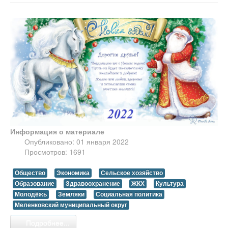
Информация о материале
Опубликовано: 01 января 2022
Просмотров: 1691
Общество
Экономика
Сельское хозяйство
Образование
Здравоохранение
ЖКХ
Культура
Молодёжь
Земляки
Социальная политика
Меленковский муниципальный округ
Подробнее...