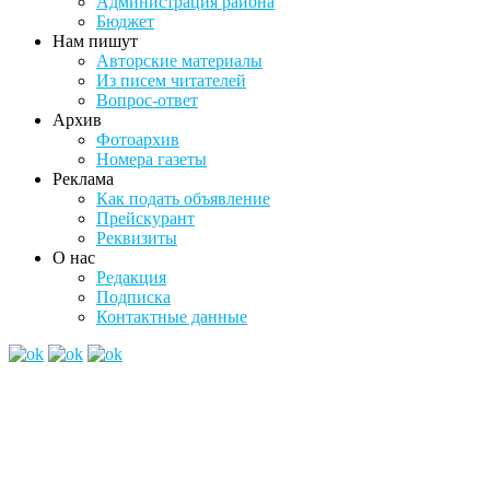
Администрация района
Бюджет
Нам пишут
Авторские материалы
Из писем читателей
Вопрос-ответ
Архив
Фотоархив
Номера газеты
Реклама
Как подать объявление
Прейскурант
Реквизиты
О нас
Редакция
Подписка
Контактные данные