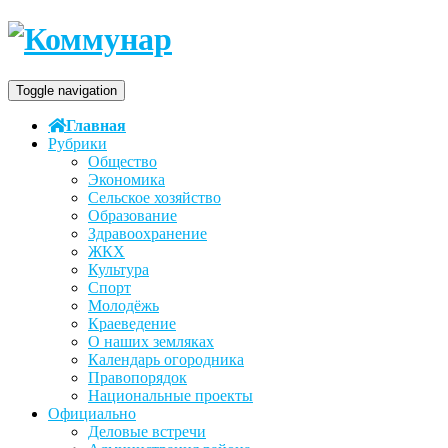
Toggle navigation
Главная
Рубрики
Общество
Экономика
Сельское хозяйство
Образование
Здравоохранение
ЖКХ
Культура
Спорт
Молодёжь
Краеведение
О наших земляках
Календарь огородника
Правопорядок
Национальные проекты
Официально
Деловые встречи