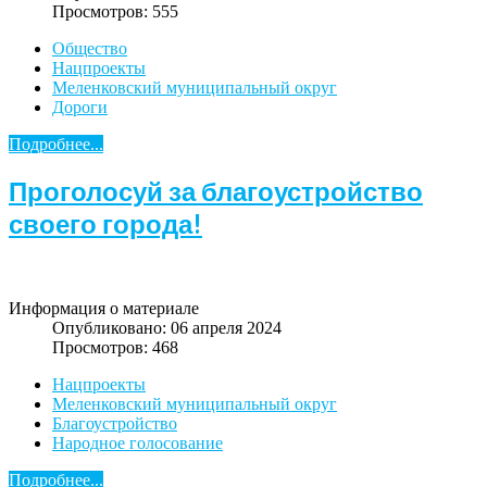
Просмотров: 555
Общество
Нацпроекты
Меленковский муниципальный округ
Дороги
Подробнее...
Проголосуй за благоустройство
своего города!
Информация о материале
Опубликовано: 06 апреля 2024
Просмотров: 468
Нацпроекты
Меленковский муниципальный округ
Благоустройство
Народное голосование
Подробнее...