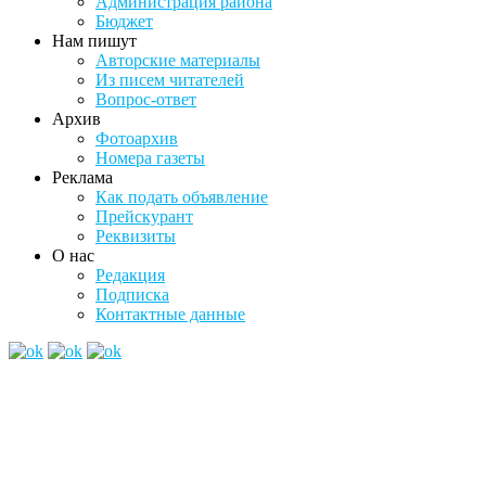
Администрация района
Бюджет
Нам пишут
Авторские материалы
Из писем читателей
Вопрос-ответ
Архив
Фотоархив
Номера газеты
Реклама
Как подать объявление
Прейскурант
Реквизиты
О нас
Редакция
Подписка
Контактные данные