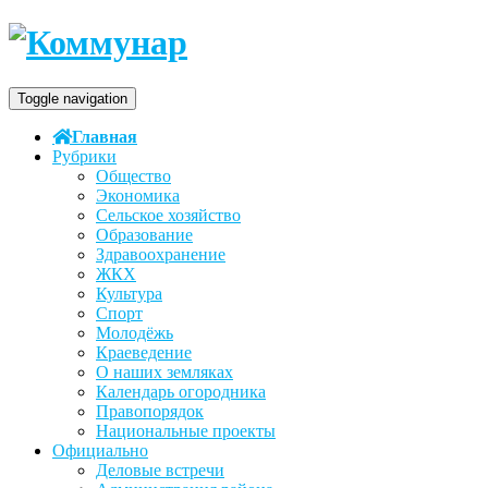
Toggle navigation
Главная
Рубрики
Общество
Экономика
Сельское хозяйство
Образование
Здравоохранение
ЖКХ
Культура
Спорт
Молодёжь
Краеведение
О наших земляках
Календарь огородника
Правопорядок
Национальные проекты
Официально
Деловые встречи