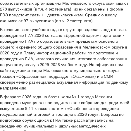
образовательных организациях Меленковского округа оканчивают
278 выпускников (в т.ч. 4 экстерната), из них экзамены в форме
ГВЭ предстоит сдать 11 девятиклассникам. Среднюю школу
оканчивают 97 выпускников (в т.ч. 2 экстерната).
В течение всего учебного года в округе проводилась подготовка к
проведению ГИА-2026 согласно «Дорожной карте» подготовки к
проведению ГИА по образовательным предметам основного
общего и среднего общего образования в Меленковском округе в
2026 году и Плану информационной работы по подготовке и
проведению ГИА, итогового сочинения, итогового собеседования
по русскому языку в 2025-2026 учебном году. На официальном
сайте администрации Меленковского муниципального округа
(раздел «Образование», подраздел «Экзамены») и в СМИ
своевременно размещалась актуальная информация по данному
направлению.
В феврале 2026 года на базе школы № 1 города Меленки
проведено муниципальное родительское собрание для родителей
выпускников 9,11 классов по теме «Особенности проведения
государственной итоговой аттестации в 2026 году». Вопросы по
подготовке обучающихся к ГИА также рассматривались на
заседаниях муниципальных и школьных методических