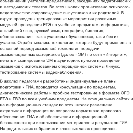
объединений учителей-предметников, заседаниях педагогических
и методических советов. Во всех школах организовано психолого-
педагогическое сопровождение выпускников и их родителей. В
округе проведены тренировочные мероприятия различных
моделей проведения ЕГЭ по учебным предметам: информатика,
английский язык, русский язык, география, биология,
обществознание - как с участием обучающихся, так и без их
участия. Отрабатывались технологии, которые будут применены в
основной период экзаменов: технология передачи
экзаменационных материалов (далее - ЭМ) по сети «Интернет»,
печать и сканирование ЭМ в аудиториях пунктов проведения
экзаменов с использованием операционной системы Линукс,
тестирование системы видеонаблюдения.
В школах педагогами разработаны индивидуальные планы
подготовки к ГИА, проводятся консультации по предметам,
диагностические работы и пробное тестирование в формате ОГЭ,
ЕГЭ и ГВЭ по всем учебным предметам. На официальных сайтах и
на информационных стендах во всех школах размещена
актуальная информация по вопросам нормативно-правового
обеспечения ГИА и об обеспечении информационной
безопасности при использовании материалов и результатов ГИА.
На родительских собраниях и классных часах проводилась