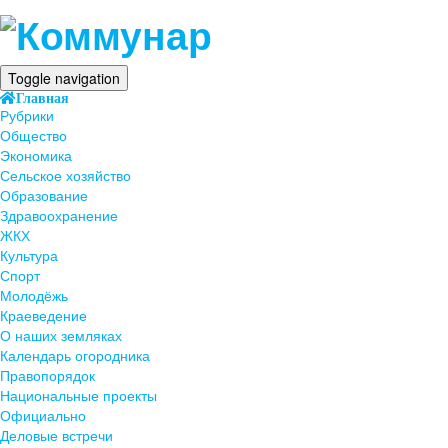
Toggle navigation
Главная
Рубрики
Общество
Экономика
Сельское хозяйство
Образование
Здравоохранение
ЖКХ
Культура
Спорт
Молодёжь
Краеведение
О наших земляках
Календарь огородника
Правопорядок
Национальные проекты
Официально
Деловые встречи