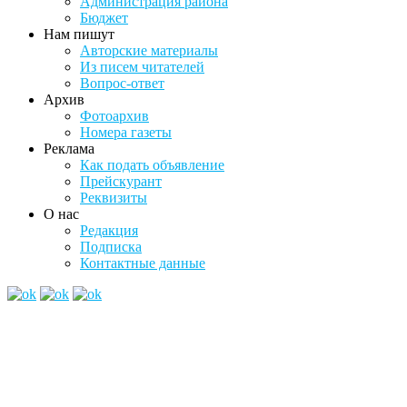
Администрация района
Бюджет
Нам пишут
Авторские материалы
Из писем читателей
Вопрос-ответ
Архив
Фотоархив
Номера газеты
Реклама
Как подать объявление
Прейскурант
Реквизиты
О нас
Редакция
Подписка
Контактные данные