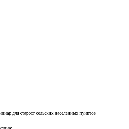
инар для старост сельских населенных пунктов
улина: