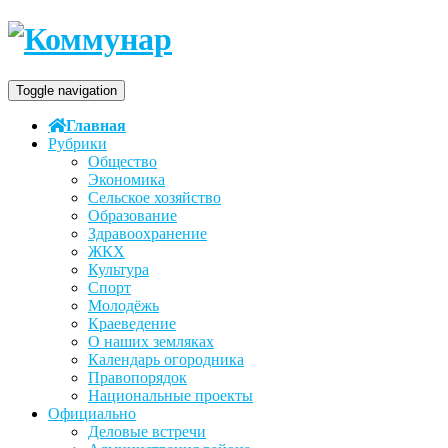
Toggle navigation
Главная
Рубрики
Общество
Экономика
Сельское хозяйство
Образование
Здравоохранение
ЖКХ
Культура
Спорт
Молодёжь
Краеведение
О наших земляках
Календарь огородника
Правопорядок
Национальные проекты
Официально
Деловые встречи