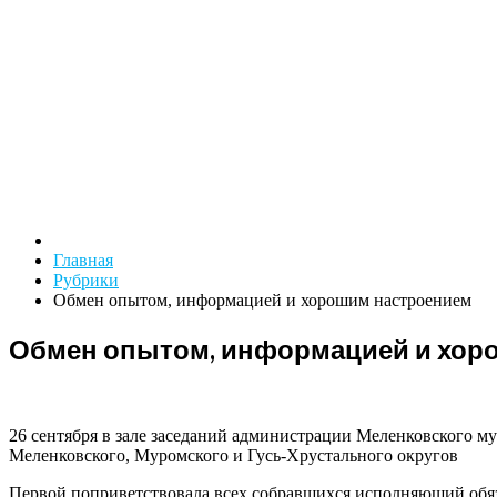
Главная
Рубрики
Обмен опытом, информацией и хорошим настроением
Обмен опытом, информацией и хор
26 сентября в зале заседаний администрации Меленковского м
Меленковского, Муромского и Гусь-Хрустального округов
Первой поприветствовала всех собравшихся исполняющий обяз