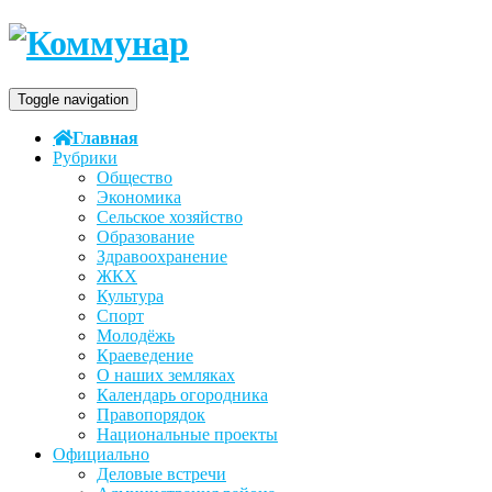
Toggle navigation
Главная
Рубрики
Общество
Экономика
Сельское хозяйство
Образование
Здравоохранение
ЖКХ
Культура
Спорт
Молодёжь
Краеведение
О наших земляках
Календарь огородника
Правопорядок
Национальные проекты
Официально
Деловые встречи