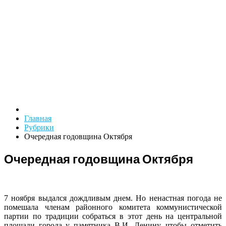
Главная
Рубрики
Очередная годовщина Октября
Очередная годовщина Октября
7 ноября выдался дождливым днем. Но ненастная погода не
помешала членам районного комитета коммунистической
партии по традиции собраться в этот день на центральной
площади города у памятника В.И. Ленину, чтобы отметить