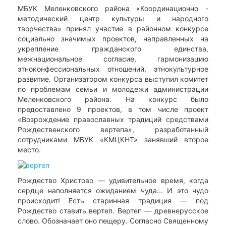
МБУК Меленковского района «Координационно -
методический центр культуры и народного
творчества» принял участие в районном конкурсе
социально значимых проектов, направленных на
укрепление гражданского единства,
межнациональное согласие, гармонизацию
этноконфессиональных отношений, этнокультурное
развитие. Организатором конкурса выступил комитет
по проблемам семьи и молодежи администрации
Меленковского района. На конкурс было
предоставлено 9 проектов, в том числе проект
«Возрождение православных традиций средствами
Рождественского вертепа», разработанный
сотрудниками МБУК «КМЦКНТ» занявший второе
место.
Рождество Христово — удивительное время, когда
сердце наполняется ожиданием чуда... И это чудо
происходит! Есть старинная традиция — под
Рождество ставить вертеп. Вертеп — древнерусское
слово. Обозначает оно пещеру. Согласно Священному