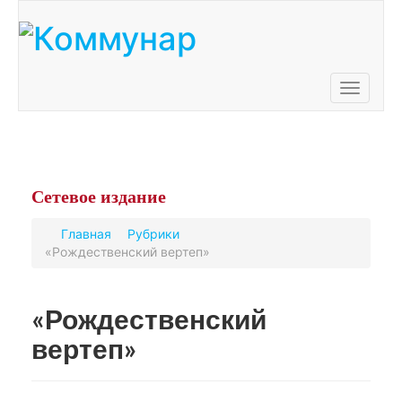
Toggle
navigati
Сетевое
издание
Главная
Рубрики
«Рождественский вертеп»
«Рождественский
вертеп»