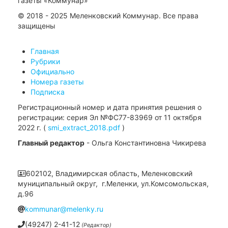
газеты «Коммунар»
© 2018 - 2025 Меленковский Коммунар. Все права
защищены
Главная
Рубрики
Официально
Номера газеты
Подписка
Регистрационный номер и дата принятия решения о
регистрации: серия Эл №ФС77-83969 от 11 октября
2022 г. (
smi_extract_2018.pdf
)
Главный редактор
- Ольга Константиновна Чикирева
602102, Владимирская область, Меленковский
муниципальный округ, г.Меленки, ул.Комсомольская,
д.96
kommunar@melenky.ru
(49247) 2-41-12
(Редактор)