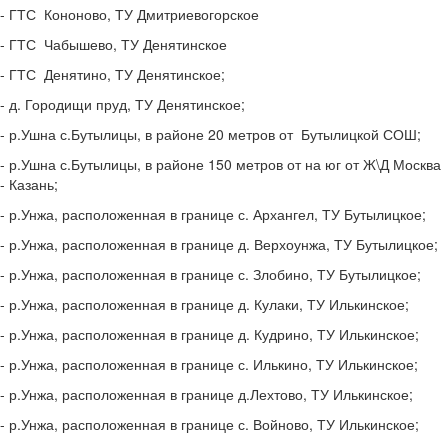
- ГТС Кононово, ТУ Дмитриевогорское
- ГТС Чабышево, ТУ Денятинское
- ГТС Денятино, ТУ Денятинское;
- д. Городищи пруд, ТУ Денятинское;
- р.Ушна с.Бутылицы, в районе 20 метров от Бутылицкой СОШ;
- р.Ушна с.Бутылицы, в районе 150 метров от на юг от Ж\Д Москва
- Казань;
- р.Унжа, расположенная в границе с. Архангел, ТУ Бутылицкое;
- р.Унжа, расположенная в границе д. Верхоунжа, ТУ Бутылицкое;
- р.Унжа, расположенная в границе с. Злобино, ТУ Бутылицкое;
- р.Унжа, расположенная в границе д. Кулаки, ТУ Илькинское;
- р.Унжа, расположенная в границе д. Кудрино, ТУ Илькинское;
- р.Унжа, расположенная в границе с. Илькино, ТУ Илькинское;
- р.Унжа, расположенная в границе д.Лехтово, ТУ Илькинское;
- р.Унжа, расположенная в границе с. Войново, ТУ Илькинское;