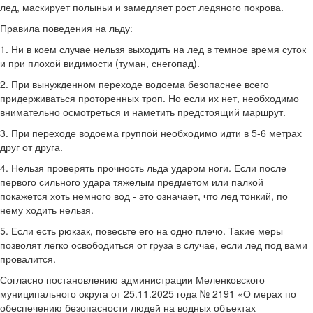
лед, маскирует полыньи и замедляет рост ледяного покрова.
Правила поведения на льду:
1. Ни в коем случае нельзя выходить на лед в темное время суток
и при плохой видимости (туман, снегопад).
2. При вынужденном переходе водоема безопаснее всего
придерживаться проторенных троп. Но если их нет, необходимо
внимательно осмотреться и наметить предстоящий маршрут.
3. При переходе водоема группой необходимо идти в 5-6 метрах
друг от друга.
4. Нельзя проверять прочность льда ударом ноги. Если после
первого сильного удара тяжелым предметом или палкой
покажется хоть немного вод - это означает, что лед тонкий, по
нему ходить нельзя.
5. Если есть рюкзак, повесьте его на одно плечо. Такие меры
позволят легко освободиться от груза в случае, если лед под вами
провалится.
Согласно постановлению администрации Меленковского
муниципального округа от 25.11.2025 года № 2191 «О мерах по
обеспечению безопасности людей на водных объектах