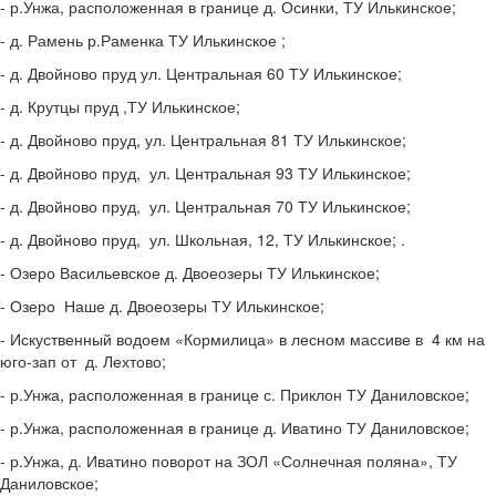
- р.Унжа, расположенная в границе д. Осинки, ТУ Илькинское;
- д. Рамень р.Раменка ТУ Илькинское ;
- д. Двойново пруд ул. Центральная 60 ТУ Илькинское;
- д. Крутцы пруд ,ТУ Илькинское;
- д. Двойново пруд, ул. Центральная 81 ТУ Илькинское;
- д. Двойново пруд, ул. Центральная 93 ТУ Илькинское;
- д. Двойново пруд, ул. Центральная 70 ТУ Илькинское;
- д. Двойново пруд, ул. Школьная, 12, ТУ Илькинское; .
- Озеро Васильевское д. Двоеозеры ТУ Илькинское;
- Озеро Наше д. Двоеозеры ТУ Илькинское;
- Искуственный водоем «Кормилица» в лесном массиве в 4 км на
юго-зап от д. Лехтово;
- р.Унжа, расположенная в границе с. Приклон ТУ Даниловское;
- р.Унжа, расположенная в границе д. Иватино ТУ Даниловское;
- р.Унжа, д. Иватино поворот на ЗОЛ «Солнечная поляна», ТУ
Даниловское;