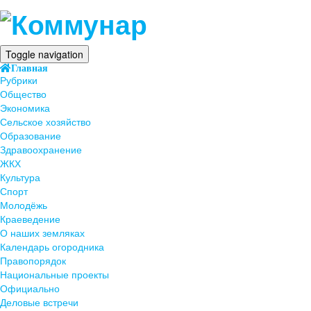
Toggle navigation
Главная
Рубрики
Общество
Экономика
Сельское хозяйство
Образование
Здравоохранение
ЖКХ
Культура
Спорт
Молодёжь
Краеведение
О наших земляках
Календарь огородника
Правопорядок
Национальные проекты
Официально
Деловые встречи