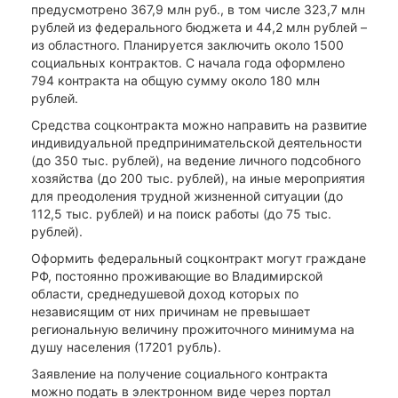
предусмотрено 367,9 млн руб., в том числе 323,7 млн
рублей из федерального бюджета и 44,2 млн рублей –
из областного. Планируется заключить около 1500
социальных контрактов. С начала года оформлено
794 контракта на общую сумму около 180 млн
рублей.
Средства соцконтракта можно направить на развитие
индивидуальной предпринимательской деятельности
(до 350 тыс. рублей), на ведение личного подсобного
хозяйства (до 200 тыс. рублей), на иные мероприятия
для преодоления трудной жизненной ситуации (до
112,5 тыс. рублей) и на поиск работы (до 75 тыс.
рублей).
Оформить федеральный соцконтракт могут граждане
РФ, постоянно проживающие во Владимирской
области, среднедушевой доход которых по
независящим от них причинам не превышает
региональную величину прожиточного минимума на
душу населения (17201 рубль).
Заявление на получение социального контракта
можно подать в электронном виде через портал