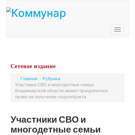
Toggle
navigati
Сетевое
издание
Главная
Рубрики
Участники СВО и многодетные семьи
Владимирской области имеют приоритетное
право на получение соцконтракта
Участники СВО и
многодетные семьи