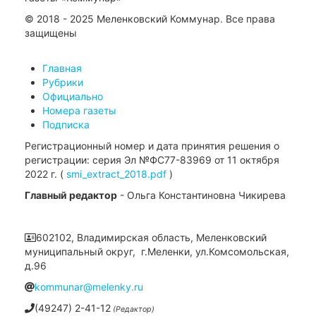
© 2018 - 2025 Меленковский Коммунар. Все права
защищены
Главная
Рубрики
Официально
Номера газеты
Подписка
Регистрационный номер и дата принятия решения о
регистрации: серия Эл №ФС77-83969 от 11 октября
2022 г. (
smi_extract_2018.pdf
)
Главный редактор
- Ольга Константиновна Чикирева
602102, Владимирская область, Меленковский
муниципальный округ, г.Меленки, ул.Комсомольская,
д.96
kommunar@melenky.ru
(49247) 2-41-12
(Редактор)