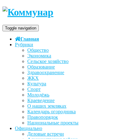
Toggle navigation
Главная
Рубрики
Общество
Экономика
Сельское хозяйство
Образование
Здравоохранение
ЖКХ
Культура
Спорт
Молодёжь
Краеведение
О наших земляках
Календарь огородника
Правопорядок
Национальные проекты
Официально
Деловые встречи