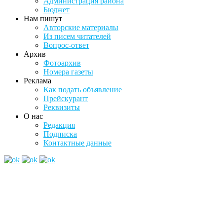
Администрация района
Бюджет
Нам пишут
Авторские материалы
Из писем читателей
Вопрос-ответ
Архив
Фотоархив
Номера газеты
Реклама
Как подать объявление
Прейскурант
Реквизиты
О нас
Редакция
Подписка
Контактные данные