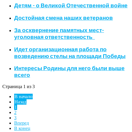
Детям - о Великой Отечественной войне
Достойная смена наших ветеранов
За осквернение памятных мест-
уголовная ответственность
Идет организационная работа по
возведению стелы на площади Победы
Интересы Родины для него были выше
всего
Страница 1 из 3
В начало
Назад
1
2
3
Вперед
В конец