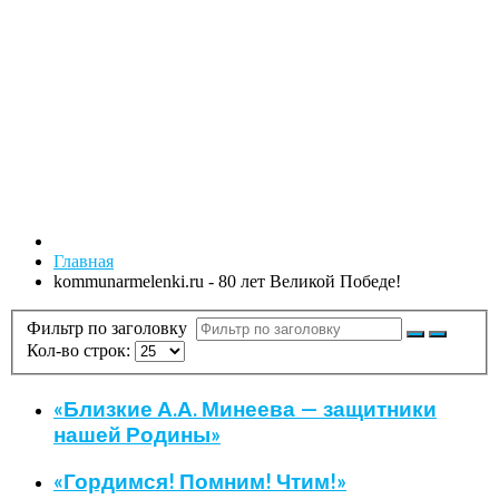
Главная
kommunarmelenki.ru - 80 лет Великой Победе!
Фильтр по заголовку
Кол-во строк:
«Близкие А.А. Минеева — защитники
нашей Родины»
«Гордимся! Помним! Чтим!»