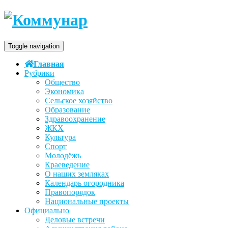
Toggle navigation
Главная
Рубрики
Общество
Экономика
Сельское хозяйство
Образование
Здравоохранение
ЖКХ
Культура
Спорт
Молодёжь
Краеведение
О наших земляках
Календарь огородника
Правопорядок
Национальные проекты
Официально
Деловые встречи