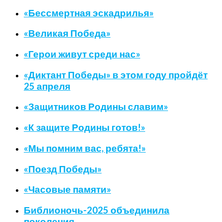
«Бессмертная эскадрилья»
«Великая Победа»
«Герои живут среди нас»
«Диктант Победы» в этом году пройдёт
25 апреля
«Защитников Родины славим»
«К защите Родины готов!»
«Мы помним вас, ребята!»
«Поезд Победы»
«Часовые памяти»
Библионочь-2025 объединила
поколения