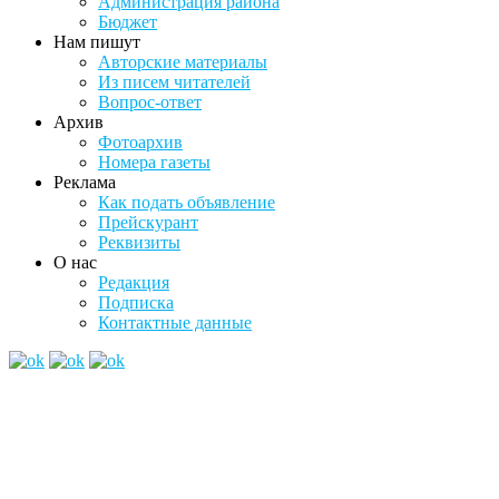
Администрация района
Бюджет
Нам пишут
Авторские материалы
Из писем читателей
Вопрос-ответ
Архив
Фотоархив
Номера газеты
Реклама
Как подать объявление
Прейскурант
Реквизиты
О нас
Редакция
Подписка
Контактные данные