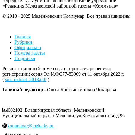
Учредитель - Муниципальное автономное учреждение
«Редакция Меленковской районной газеты «Коммунар»
© 2018 - 2025 Меленковский Коммунар. Все права защищены
Главная
Рубрики
Официально
Номера газеты
Подписка
Регистрационный номер и дата принятия решения о
регистрации: серия Эл №ФС77-83969 от 11 октября 2022 г.
(
smi_extract_2018.pdf
)
Главный редактор
- Ольга Константиновна Чикирева
602102, Владимирская область, Меленковский
муниципальный округ, г.Меленки, ул.Комсомольская, д.96
kommunar@melenky.ru