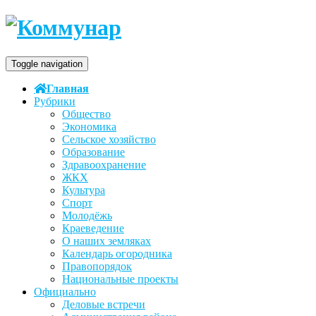
Toggle navigation
Главная
Рубрики
Общество
Экономика
Сельское хозяйство
Образование
Здравоохранение
ЖКХ
Культура
Спорт
Молодёжь
Краеведение
О наших земляках
Календарь огородника
Правопорядок
Национальные проекты
Официально
Деловые встречи