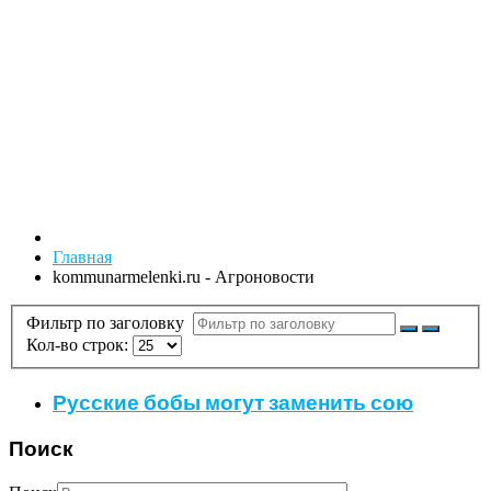
Главная
kommunarmelenki.ru - Агроновости
Фильтр по заголовку
Кол-во строк:
Русские бобы могут заменить сою
Поиск