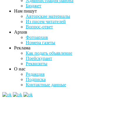
Администрация района
Бюджет
Нам пишут
Авторские материалы
Из писем читателей
Вопрос-ответ
Архив
Фотоархив
Номера газеты
Реклама
Как подать объявление
Прейскурант
Реквизиты
О нас
Редакция
Подписка
Контактные данные