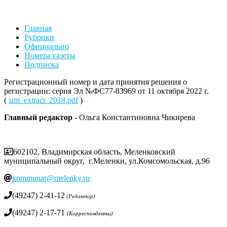
Главная
Рубрики
Официально
Номера газеты
Подписка
Регистрационный номер и дата принятия решения о
регистрации: серия Эл №ФС77-83969 от 11 октября 2022 г.
(
smi_extract_2018.pdf
)
Главный редактор
- Ольга Константиновна Чикирева
602102, Владимирская область, Меленковский
муниципальный округ, г.Меленки, ул.Комсомольская, д.96
kommunar@melenky.ru
(49247) 2-41-12
(Редактор)
(49247) 2-17-71
(Корреспонденты)