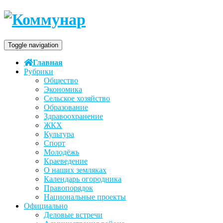
Toggle navigation
Главная
Рубрики
Общество
Экономика
Сельское хозяйство
Образование
Здравоохранение
ЖКХ
Культура
Спорт
Молодёжь
Краеведение
О наших земляках
Календарь огородника
Правопорядок
Национальные проекты
Официально
Деловые встречи