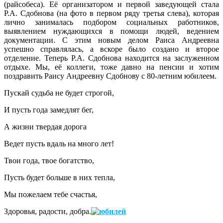
(райсобеса). Её организатором и первой заведующей стала
Р.А. Сдобнова (на фото в первом ряду третья слева), которая
лично занималась подбором социальных работников,
выявлением нуждающихся в помощи людей, ведением
документации. С этим новым делом Раиса Андреевна
успешно справлялась, а вскоре было создано и второе
отделение. Теперь Р.А. Сдобнова находится на заслуженном
отдыхе. Мы, её коллеги, тоже давно на пенсии и хотим
поздравить Раису Андреевну Сдобнову с 80-летним юбилеем.
Пускай судьба не будет строгой,
И пусть года замедлят бег,
А жизни твердая дорога
Ведет пусть вдаль на много лет!
Твои года, твое богатство,
Пусть будет больше в них тепла,
Мы пожелаем тебе счастья,
Здоровья, радости, добра.