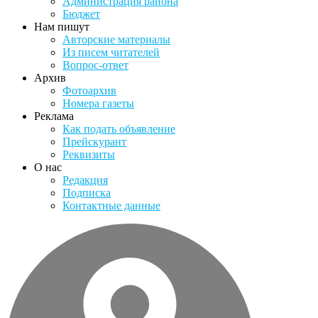
Администрация района
Бюджет
Нам пишут
Авторские материалы
Из писем читателей
Вопрос-ответ
Архив
Фотоархив
Номера газеты
Реклама
Как подать объявление
Прейскурант
Реквизиты
О нас
Редакция
Подписка
Контактные данные