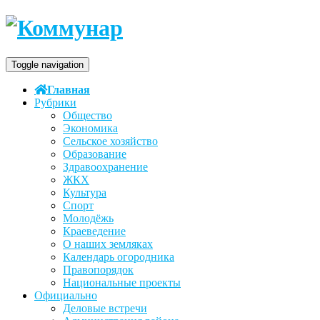
Toggle navigation
Главная
Рубрики
Общество
Экономика
Сельское хозяйство
Образование
Здравоохранение
ЖКХ
Культура
Спорт
Молодёжь
Краеведение
О наших земляках
Календарь огородника
Правопорядок
Национальные проекты
Официально
Деловые встречи