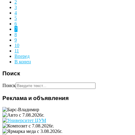
2
3
4
5
6
7
8
9
10
11
Вперед
В конец
Поиск
Поиск
Реклама и объявления