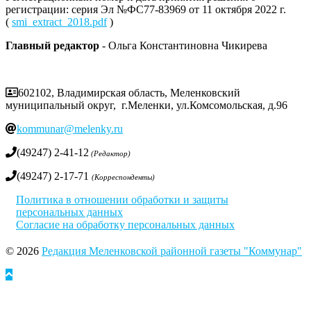
регистрации: серия Эл №ФС77-83969 от 11 октября 2022 г.
(
smi_extract_2018.pdf
)
Главный редактор
- Ольга Константиновна Чикирева
602102, Владимирская область, Меленковский
муниципальный округ, г.Меленки, ул.Комсомольская, д.96
kommunar@melenky.ru
(49247) 2-41-12
(Редактор)
(49247) 2-17-71
(Корреспонденты)
Политика в отношении обработки и защиты
персональных данных
Согласие на обработку персональных данных
© 2026
Редакция Меленковской районной газеты "Коммунар"