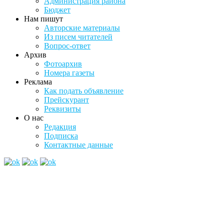
Администрация района
Бюджет
Нам пишут
Авторские материалы
Из писем читателей
Вопрос-ответ
Архив
Фотоархив
Номера газеты
Реклама
Как подать объявление
Прейскурант
Реквизиты
О нас
Редакция
Подписка
Контактные данные