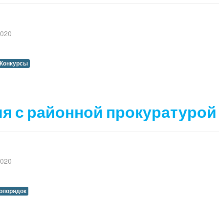
2020
Конкурсы
ия с районной прокуратурой
2020
опорядок