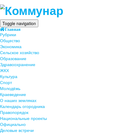
Toggle navigation
Главная
Рубрики
Общество
Экономика
Сельское хозяйство
Образование
Здравоохранение
ЖКХ
Культура
Спорт
Молодёжь
Краеведение
О наших земляках
Календарь огородника
Правопорядок
Национальные проекты
Официально
Деловые встречи