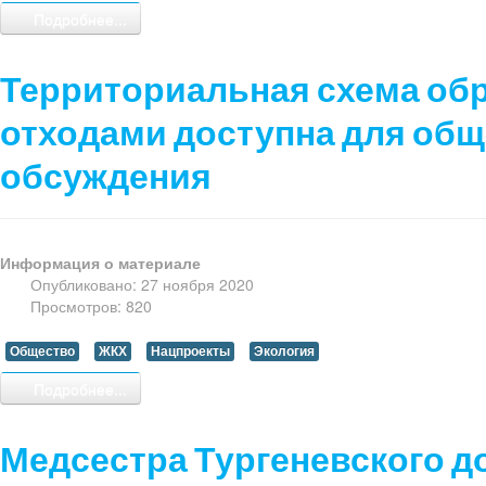
Подробнее...
Территориальная схема об
отходами доступна для об
обсуждения
Информация о материале
Опубликовано: 27 ноября 2020
Просмотров: 820
Общество
ЖКХ
Нацпроекты
Экология
Подробнее...
Медсестра Тургеневского д