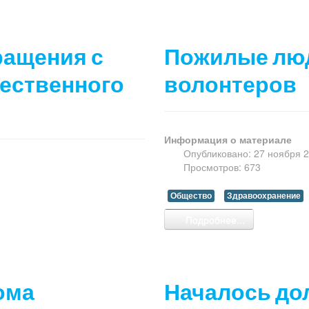
ращения с
Пожилые люд
щественного
волонтеров
Информация о материале
Опубликовано: 27 ноября 
Просмотров: 673
Общество
Здравоохранение
Подробнее...
ома
Началось до