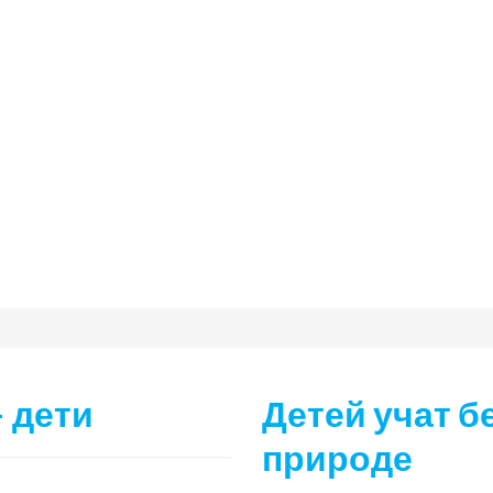
 дети
Детей учат б
природе